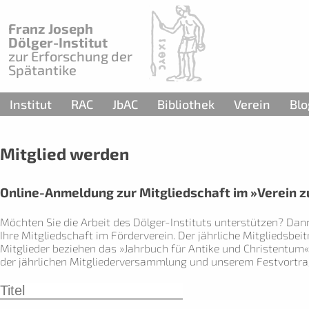
Franz Joseph
Dölger-Institut
zur Erforschung der
Spätantike
Institut
RAC
JbAC
Bibliothek
Verein
Blo
Mitglied werden
Online-Anmeldung zur Mitgliedschaft im »Verein zur
Möchten Sie die Arbeit des Dölger-Instituts unterstützen? Dan
Ihre Mitgliedschaft im Förderverein. Der jährliche Mitgliedsbeit
Mitglieder beziehen das »Jahrbuch für Antike und Christentum«
der jährlichen Mitgliederversammlung und unserem Festvortra